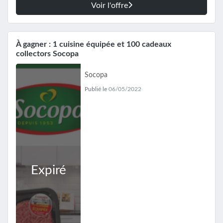
Voir l'offre
À gagner : 1 cuisine équipée et 100 cadeaux
collectors Socopa
Socopa
Publié le
06/05/2022
Expiré