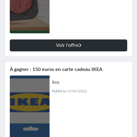
Voir l'offre
À gagner : 150 euros en carte cadeau IKEA
ikea
Publié le
15/04/2022