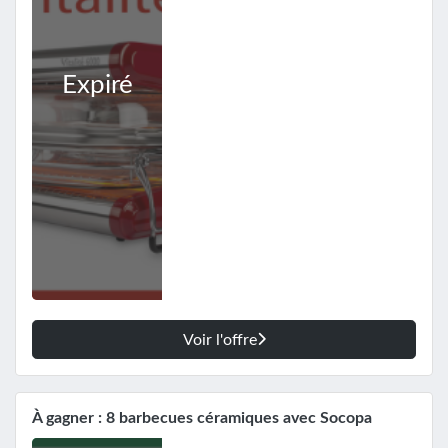
Expiré
Voir l'offre
À gagner : 8 barbecues céramiques avec Socopa