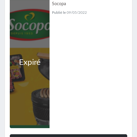
Socopa
Publié le
09/05/2022
Expiré